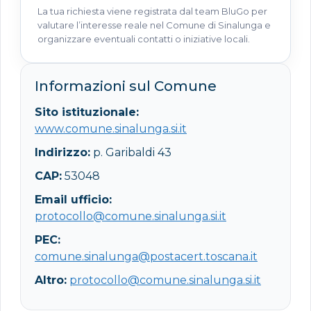
La tua richiesta viene registrata dal team BluGo per
valutare l’interesse reale nel Comune di Sinalunga e
organizzare eventuali contatti o iniziative locali.
Informazioni sul Comune
Sito istituzionale:
www.comune.sinalunga.si.it
Indirizzo:
p. Garibaldi 43
CAP:
53048
Email ufficio:
protocollo@comune.sinalunga.si.it
PEC:
comune.sinalunga@postacert.toscana.it
Altro:
protocollo@comune.sinalunga.si.it