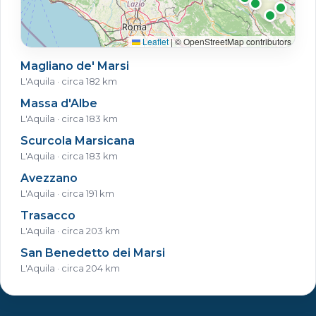
Leaflet
|
© OpenStreetMap contributors
Magliano de' Marsi
L'Aquila · circa 182 km
Massa d'Albe
L'Aquila · circa 183 km
Scurcola Marsicana
L'Aquila · circa 183 km
Avezzano
L'Aquila · circa 191 km
Trasacco
L'Aquila · circa 203 km
San Benedetto dei Marsi
L'Aquila · circa 204 km