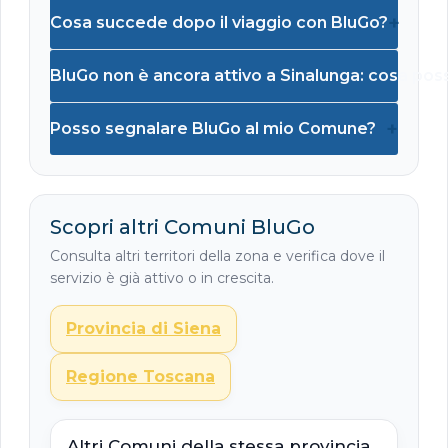
+
Cosa succede dopo il viaggio con BluGo?
BluGo non è ancora attivo a Sinalunga: cosa pos
+
Posso segnalare BluGo al mio Comune?
Scopri altri Comuni BluGo
Consulta altri territori della zona e verifica dove il
servizio è già attivo o in crescita.
Provincia di Siena
Regione Toscana
Altri Comuni della stessa provincia