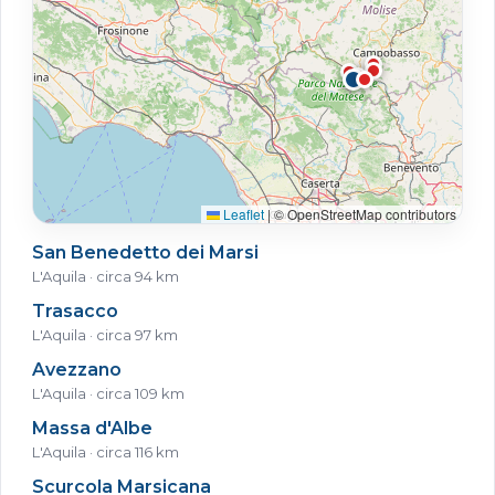
Leaflet
|
© OpenStreetMap contributors
San Benedetto dei Marsi
L'Aquila · circa 94 km
Trasacco
L'Aquila · circa 97 km
Avezzano
L'Aquila · circa 109 km
Massa d'Albe
L'Aquila · circa 116 km
Scurcola Marsicana