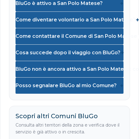
+
BluGo è attivo a San Polo Matese?
Come diventare volontario a San Polo Matese?
Come contattare il Comune di San Polo Matese 
+
Cosa succede dopo il viaggio con BluGo?
BluGo non è ancora attivo a San Polo Matese: c
+
Posso segnalare BluGo al mio Comune?
Scopri altri Comuni BluGo
Consulta altri territori della zona e verifica dove il
servizio è già attivo o in crescita.