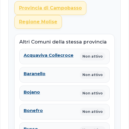
Provincia di Campobasso
Regione Molise
Altri Comuni della stessa provincia
Acquaviva Collecroce
Non attivo
Baranello
Non attivo
Bojano
Non attivo
Bonefro
Non attivo
Busso