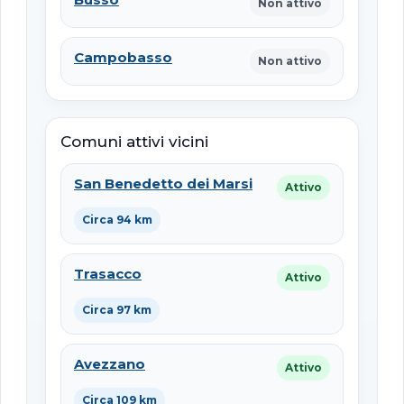
Non attivo
Campobasso
Non attivo
Comuni attivi vicini
San Benedetto dei Marsi
Attivo
Circa 94 km
Trasacco
Attivo
Circa 97 km
Avezzano
Attivo
Circa 109 km