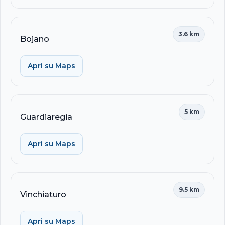
3.6 km
Bojano
Apri su Maps
5 km
Guardiaregia
Apri su Maps
9.5 km
Vinchiaturo
Apri su Maps