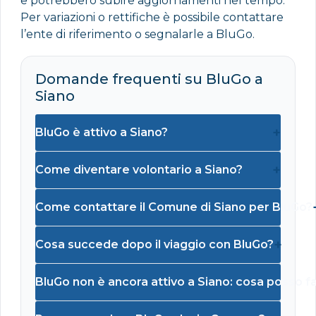
e potrebbero subire aggiornamenti nel tempo.
Per variazioni o rettifiche è possibile contattare
l’ente di riferimento o segnalarle a BluGo.
Domande frequenti su BluGo a
Siano
+
BluGo è attivo a Siano?
+
Come diventare volontario a Siano?
Come contattare il Comune di Siano per BluGo?
+
Cosa succede dopo il viaggio con BluGo?
BluGo non è ancora attivo a Siano: cosa posso f