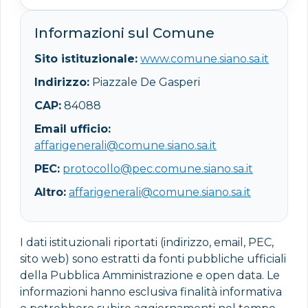
Informazioni sul Comune
Sito istituzionale:
www.comune.siano.sa.it
Indirizzo:
Piazzale De Gasperi
CAP:
84088
Email ufficio:
affarigenerali@comune.siano.sa.it
PEC:
protocollo@pec.comune.siano.sa.it
Altro:
affarigenerali@comune.siano.sa.it
I dati istituzionali riportati (indirizzo, email, PEC,
sito web) sono estratti da fonti pubbliche ufficiali
della Pubblica Amministrazione e open data. Le
informazioni hanno esclusiva finalità informativa