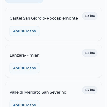
3.3 km
Castel San Giorgio-Roccapiemonte
Apri su Maps
3.6 km
Lanzara-Fimiani
Apri su Maps
3.7 km
Valle di Mercato San Severino
Apri su Maps