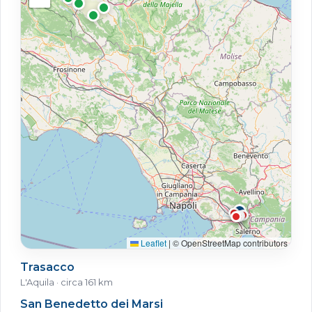
Leaflet
|
© OpenStreetMap contributors
Trasacco
L'Aquila · circa 161 km
San Benedetto dei Marsi