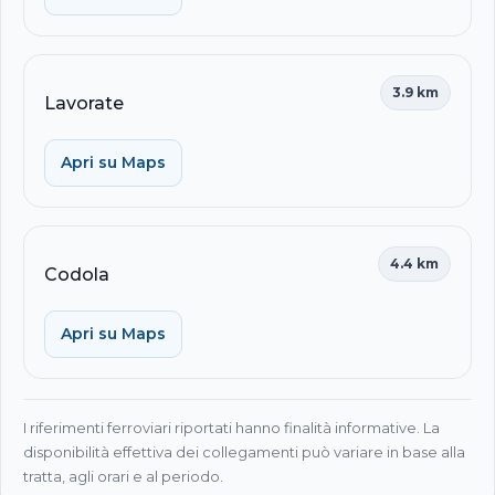
3.9 km
Lavorate
Apri su Maps
4.4 km
Codola
Apri su Maps
I riferimenti ferroviari riportati hanno finalità informative. La
disponibilità effettiva dei collegamenti può variare in base alla
tratta, agli orari e al periodo.