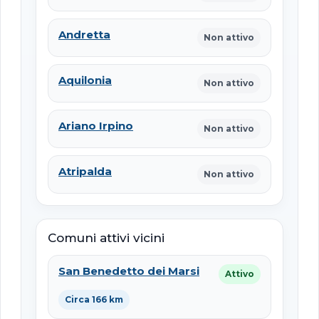
Andretta
Non attivo
Aquilonia
Non attivo
Ariano Irpino
Non attivo
Atripalda
Non attivo
Comuni attivi vicini
San Benedetto dei Marsi
Attivo
Circa 166 km