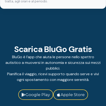
tratta, agli orari e al periodo.
Scarica BluGo Gratis
BluGo è l’app che aiuta le persone nello spettro
autistico a muoversi in autonomia e sicurezza sui mezzi
pubblici.
Pianifica il viaggio, ricevi supporto quando serve e vivi
ogni spostamento con maggiore serenità.
Google Play
Apple Store