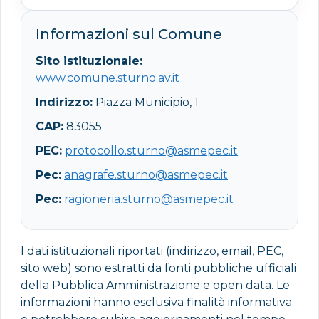
Informazioni sul Comune
Sito istituzionale:
www.comune.sturno.av.it
Indirizzo:
Piazza Municipio, 1
CAP:
83055
PEC:
protocollo.sturno@asmepec.it
Pec:
anagrafe.sturno@asmepec.it
Pec:
ragioneria.sturno@asmepec.it
I dati istituzionali riportati (indirizzo, email, PEC,
sito web) sono estratti da fonti pubbliche ufficiali
della Pubblica Amministrazione e open data. Le
informazioni hanno esclusiva finalità informativa