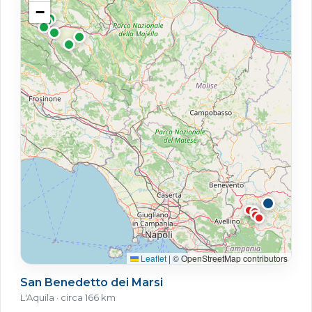
−
Leaflet
|
© OpenStreetMap contributors
San Benedetto dei Marsi
L'Aquila · circa 166 km