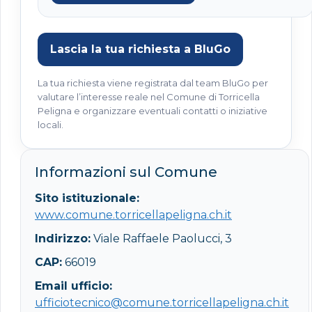
Lascia la tua richiesta a BluGo
La tua richiesta viene registrata dal team BluGo per
valutare l’interesse reale nel Comune di Torricella
Peligna e organizzare eventuali contatti o iniziative
locali.
Informazioni sul Comune
Sito istituzionale:
www.comune.torricellapeligna.ch.it
Indirizzo:
Viale Raffaele Paolucci, 3
CAP:
66019
Email ufficio:
ufficiotecnico@comune.torricellapeligna.ch.it