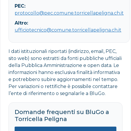
PEC:
protocollo@pec.comune.torricellapeligna.ch.it
Altro:
ufficiotecnico@comune.torricellapeligna.ch.it
I dati istituzionali riportati (indirizzo, email, PEC,
sito web) sono estratti da fonti pubbliche ufficiali
della Pubblica Amministrazione e open data. Le
informazioni hanno esclusiva finalità informativa
e potrebbero subire aggiornamenti nel tempo.
Per variazioni o rettifiche è possibile contattare
l’ente di riferimento o segnalarle a BluGo.
Domande frequenti su BluGo a
Torricella Peligna