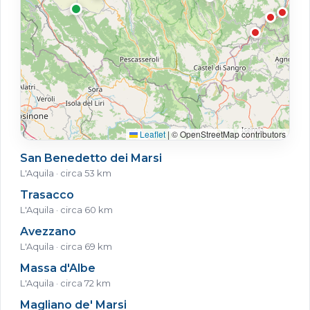
Leaflet
|
© OpenStreetMap contributors
San Benedetto dei Marsi
L'Aquila · circa 53 km
Trasacco
L'Aquila · circa 60 km
Avezzano
L'Aquila · circa 69 km
Massa d'Albe
L'Aquila · circa 72 km
Magliano de' Marsi