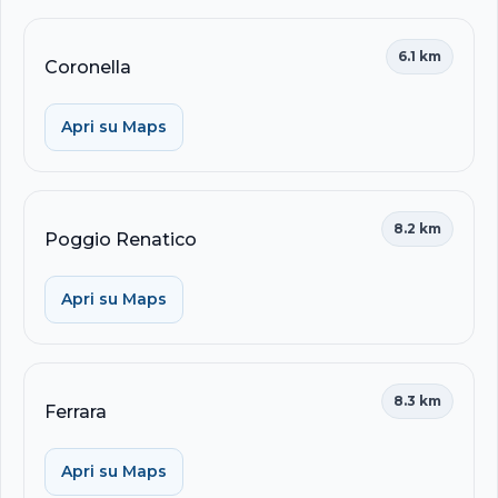
6.1 km
Coronella
Apri su Maps
8.2 km
Poggio Renatico
Apri su Maps
8.3 km
Ferrara
Apri su Maps