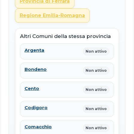
Provincia di Ferrara
Regione Emilia-Romagna
Altri Comuni della stessa provincia
Argenta
Non attivo
Bondeno
Non attivo
Cento
Non attivo
Codigoro
Non attivo
Comacchio
Non attivo