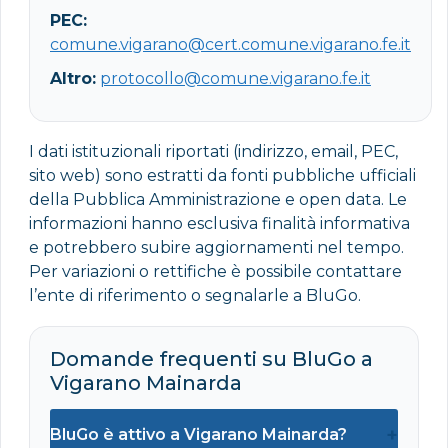
PEC:
comune.vigarano@cert.comune.vigarano.fe.it
Altro:
protocollo@comune.vigarano.fe.it
I dati istituzionali riportati (indirizzo, email, PEC,
sito web) sono estratti da fonti pubbliche ufficiali
della Pubblica Amministrazione e open data. Le
informazioni hanno esclusiva finalità informativa
e potrebbero subire aggiornamenti nel tempo.
Per variazioni o rettifiche è possibile contattare
l’ente di riferimento o segnalarle a BluGo.
Domande frequenti su BluGo a
Vigarano Mainarda
+
BluGo è attivo a Vigarano Mainarda?