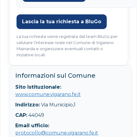
Lascia la tua richiesta a BluGo
La tua richiesta viene registrata dal team BluGo per
valutare l’interesse reale nel Comune di Vigarano
Mainarda e organizzare eventuali contatti o
iniziative locali.
Informazioni sul Comune
Sito istituzionale:
www.comune.vigarano.fe.it
Indirizzo:
Via Municipio,1
CAP:
44049
Email ufficio:
protocollo@comune.vigarano.fe.it