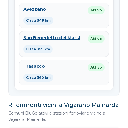
Avezzano
Attivo
Circa 349 km
San Benedetto dei Marsi
Attivo
Circa 359 km
Trasacco
Attivo
Circa 360 km
Riferimenti vicini a Vigarano Mainarda
Comuni BluGo attivi e stazioni ferroviarie vicine a
Vigarano Mainarda.