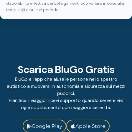
disponibilità effettiva dei collegamenti può variare in base alla
tratta, agli orari e al periodo.
Scarica BluGo Gratis
BluGo è l’app che aiuta le persone nello spettro
autistico a muoversi in autonomia e sicurezza sui mezzi
pubblici.
Pianifica il viaggio, ricevi supporto quando serve e vivi
ogni spostamento con maggiore serenità.
Google Play
Apple Store