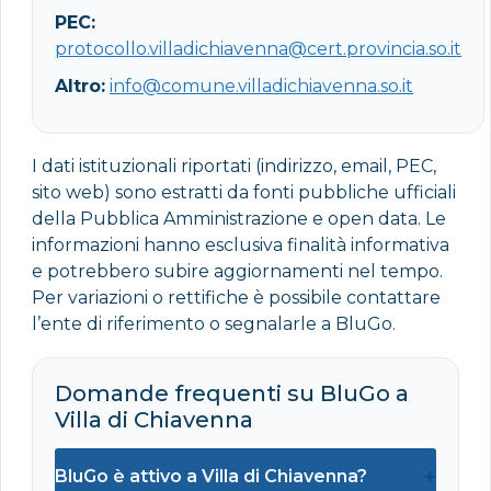
PEC:
protocollo.villadichiavenna@cert.provincia.so.it
Altro:
info@comune.villadichiavenna.so.it
I dati istituzionali riportati (indirizzo, email, PEC,
sito web) sono estratti da fonti pubbliche ufficiali
della Pubblica Amministrazione e open data. Le
informazioni hanno esclusiva finalità informativa
e potrebbero subire aggiornamenti nel tempo.
Per variazioni o rettifiche è possibile contattare
l’ente di riferimento o segnalarle a BluGo.
Domande frequenti su BluGo a
Villa di Chiavenna
+
BluGo è attivo a Villa di Chiavenna?