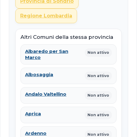
Provincia di Sondrio
Regione Lombardia
Altri Comuni della stessa provincia
Albaredo per San
Non attivo
Marco
Albosaggia
Non attivo
Andalo Valtellino
Non attivo
Aprica
Non attivo
Ardenno
Non attivo