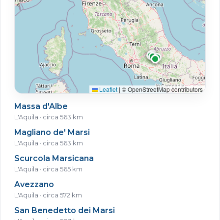
Leaflet
|
© OpenStreetMap contributors
Massa d'Albe
L'Aquila · circa 563 km
Magliano de' Marsi
L'Aquila · circa 563 km
Scurcola Marsicana
L'Aquila · circa 565 km
Avezzano
L'Aquila · circa 572 km
San Benedetto dei Marsi