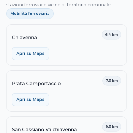
stazioni ferroviarie vicine al territorio comunale.
Mobilità ferroviaria
6.4 km
Chiavenna
Apri su Maps
7.3 km
Prata Camportaccio
Apri su Maps
9.3 km
San Cassiano Valchiavenna