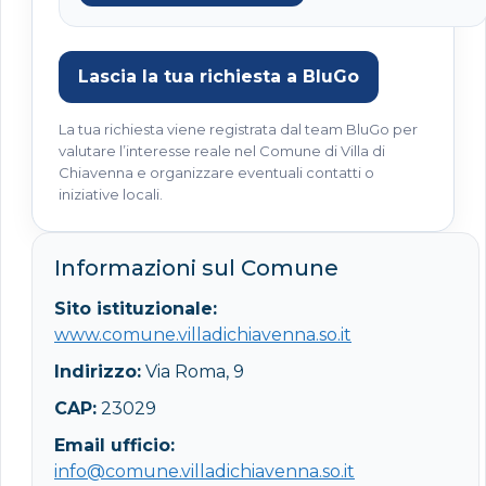
Lascia la tua richiesta a BluGo
La tua richiesta viene registrata dal team BluGo per
valutare l’interesse reale nel Comune di Villa di
Chiavenna e organizzare eventuali contatti o
iniziative locali.
Informazioni sul Comune
Sito istituzionale:
www.comune.villadichiavenna.so.it
Indirizzo:
Via Roma, 9
CAP:
23029
Email ufficio:
info@comune.villadichiavenna.so.it